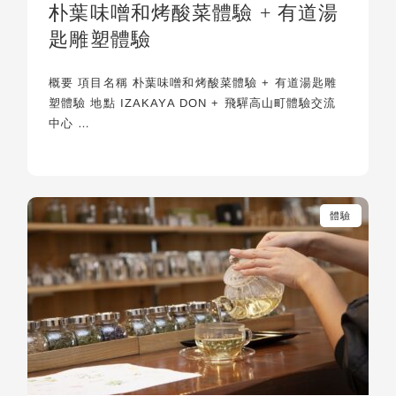
朴葉味噌和烤酸菜體驗 + 有道湯
匙雕塑體驗
概要 項目名稱 朴葉味噌和烤酸菜體驗 + 有道湯匙雕
塑體驗 地點 IZAKAYA DON + 飛驒高山町體驗交流
中心 …
體驗