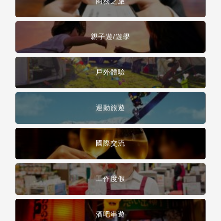
商務之旅
親子遊/遊學
戶外體驗
運動旅遊
國際交流
工作度假
酒吧串遊