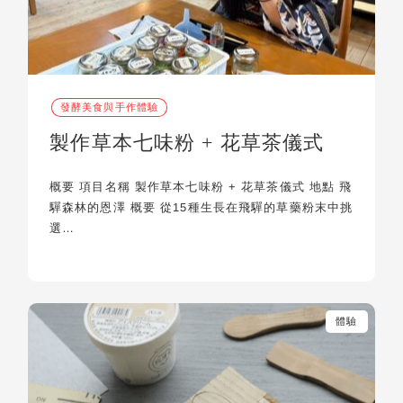
發酵美食與手作體驗
製作草本七味粉 + 花草茶儀式
概要 項目名稱 製作草本七味粉 + 花草茶儀式 地點 飛
驒森林的恩澤 概要 從15種生長在飛驒的草藥粉末中挑
選…
體驗