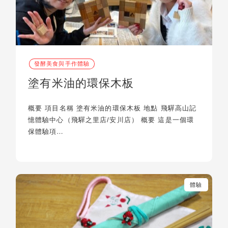
發酵美食與手作體驗
塗有米油的環保木板
概要 項目名稱 塗有米油的環保木板 地點 飛驒高山記
憶體驗中心（飛驒之里店/安川店） 概要 這是一個環
保體驗項…
體驗