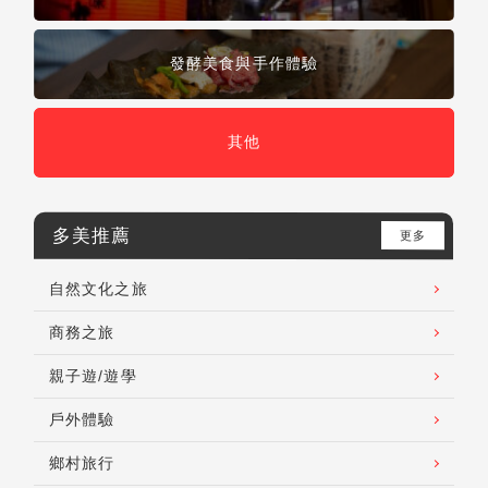
發酵美食與手作體驗
其他
多美推薦
更多
自然文化之旅
商務之旅
親子遊/遊學
戶外體驗
鄉村旅行