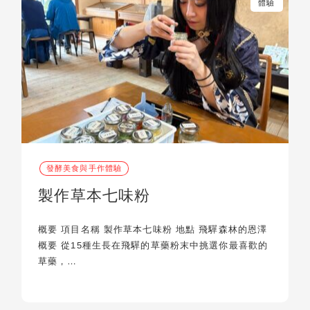
體驗
發酵美食與手作體驗
製作草本七味粉
概要 項目名稱 製作草本七味粉 地點 飛驒森林的恩澤
概要 從15種生長在飛驒的草藥粉末中挑選你最喜歡的
草藥，…