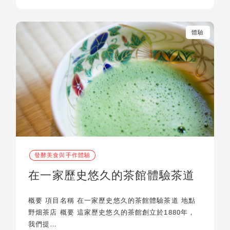
體驗
發酵美食與手作體驗
在一家歷史悠久的茶館體驗茶道
概要 項目名稱 在一家歷史悠久的茶館體驗茶道 地點
野畑茶店 概要 這家歷史悠久的茶館創立於1880年，
我們提…