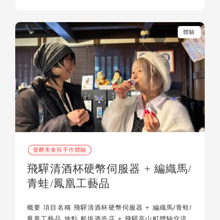
體驗
發酵美食與手作體驗
飛驒清酒杯硬幣伺服器 + 編織馬/
青蛙/鳳凰工藝品
概要 項目名稱 飛驒清酒杯硬幣伺服器 + 編織馬/青蛙/
鳳凰工藝品 地點 船坂酒造店 + 飛驒高山町體驗交流