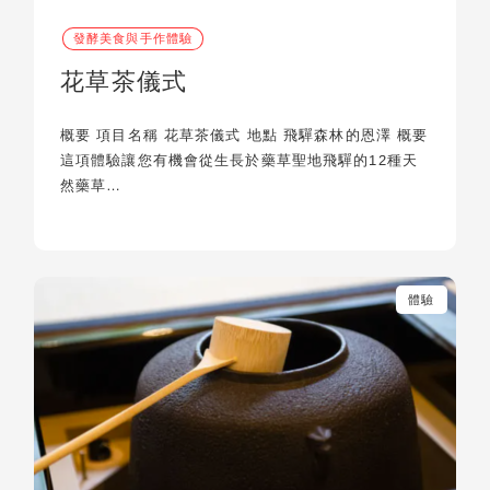
發酵美食與手作體驗
花草茶儀式
概要 項目名稱 花草茶儀式 地點 飛驒森林的恩澤 概要
這項體驗讓您有機會從生長於藥草聖地飛驒的12種天
然藥草…
體驗