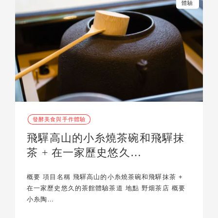
體驗
發酵美食與手作體驗
飛驒高山的小糸燒茶碗和飛驒抹
茶 + 在一家歷史悠久…
概要 項目名稱 飛驒高山的小糸燒茶碗和飛驒抹茶 +
在一家歷史悠久的茶館體驗茶道 地點 野畑茶店 概要
小糸陶…