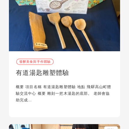
發酵美食與手作體驗
有道湯匙雕塑體驗
概要 項目名稱 有道湯匙雕塑體驗 地點 飛驒高山町體
驗交流中心 概要 雕刻一把木湯匙的底部。 老師會協
助完成…