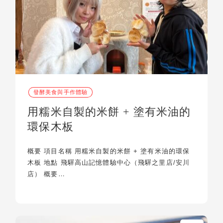
發酵美食與手作體驗
用糯米自製的米餅 + 塗有米油的
環保木板
概要 項目名稱 用糯米自製的米餅 + 塗有米油的環保
木板 地點 飛驒高山記憶體驗中心（飛驒之里店/安川
店） 概要…