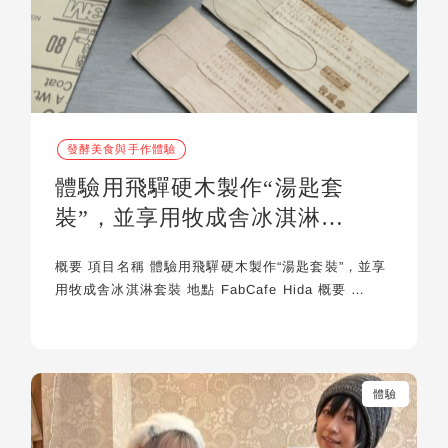
發酵美食與手作體驗
體驗用飛驒硬木製作“湯匙套
裝”，並享用牧成舎冰淇淋…
概要 項目名稱 體驗用飛驒硬木製作“湯匙套裝”，並享
用牧成舎冰淇淋套裝 地點 FabCafe Hida 概要 …
體驗