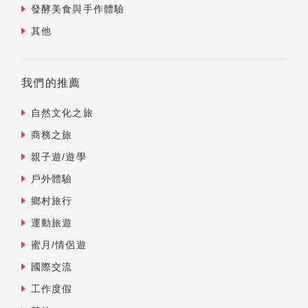
發酵美食與手作體驗
其他
我們的推薦
自然文化之旅
商務之旅
親子遊/遊學
戶外體驗
鄉村旅行
運動旅遊
蜜月/情侶遊
國際交流
工作度假