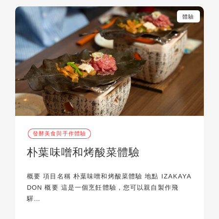
體驗
發酵美食與手作體驗
朴葉味噌和烤酸菜體驗
概要 項目名稱 朴葉味噌和烤酸菜體驗 地點 IZAKAYA
DON 概要 這是一個烹飪體驗，您可以親自製作飛
驒…