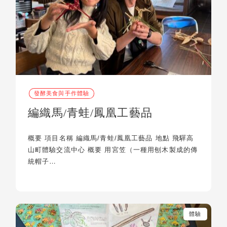
發酵美食與手作體驗
編織馬/青蛙/鳳凰工藝品
概要 項目名稱 編織馬/青蛙/鳳凰工藝品 地點 飛驒高
山町體驗交流中心 概要 用宮笠（一種用刨木製成的傳
統帽子…
體驗