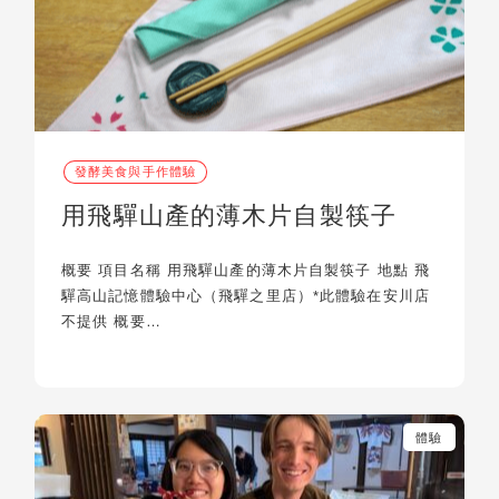
發酵美食與手作體驗
用飛驒山產的薄木片自製筷子
概要 項目名稱 用飛驒山產的薄木片自製筷子 地點 飛
驒高山記憶體驗中心（飛驒之里店）*此體驗在安川店
不提供 概要…
體驗