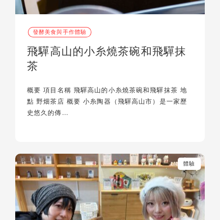
發酵美食與手作體驗
飛驒高山的小糸燒茶碗和飛驒抹
茶
概要 項目名稱 飛驒高山的小糸燒茶碗和飛驒抹茶 地
點 野畑茶店 概要 小糸陶器（飛驒高山市）是一家歷
史悠久的傳…
體驗