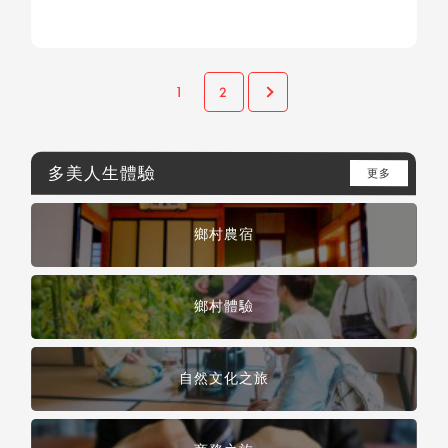
2
1
多美人生體驗
更多
鄉村農宿
鄉村體驗
自然文化之旅