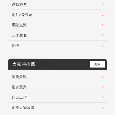
運動旅遊
蜜月/情侶遊
國際交流
工作度假
其他
大家的推薦
更多
推薦景點
投資置業
赴日工作
多美人物故事