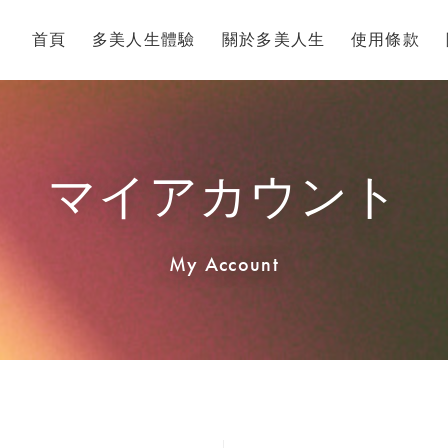
多美人生體驗
關於多美人生
使用條款
首頁
マイアカウント
My Account