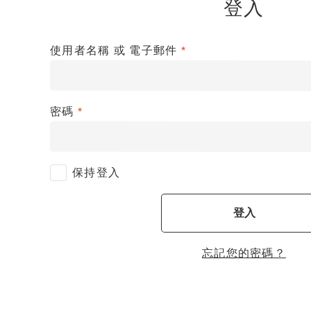
登入
使用者名稱 或 電子郵件
*
密碼
*
保持登入
登入
忘記您的密碼？