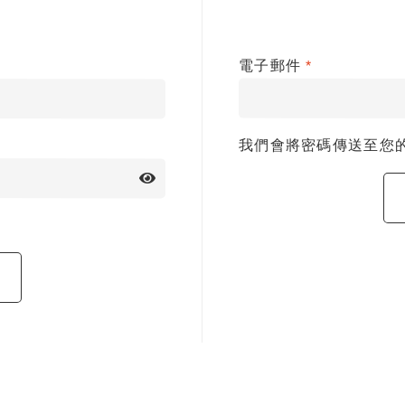
電子郵件
*
我們會將密碼傳送至您