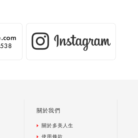
fe.com
9538
關於我們
關於多美人生
使用條款