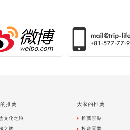
mail@trip-li
+81-577-77-
們的推薦
大家的推薦
然文化之旅
推薦景點
務之旅
投資置業