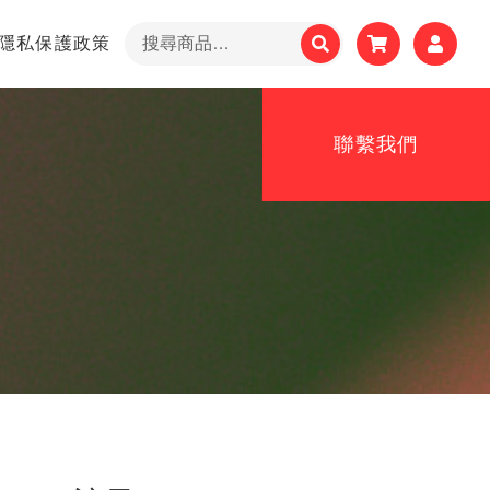
搜
隱私保護政策
尋
關
鍵
聯繫我們
字: