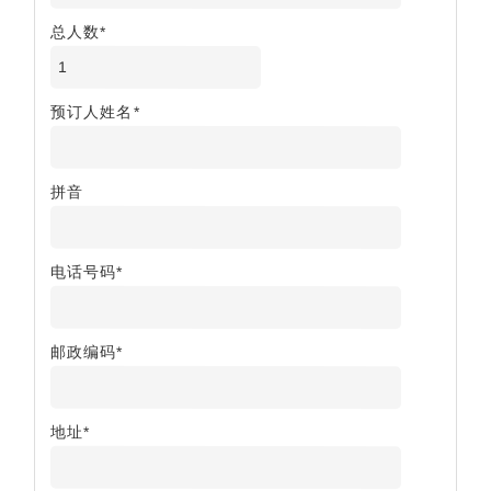
总人数*
预订人姓名*
拼音
电话号码*
邮政编码*
地址*