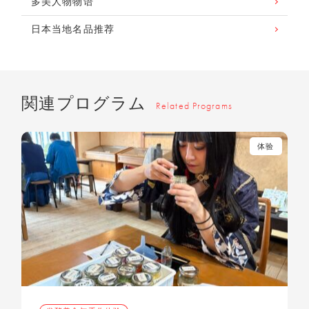
多美人物物语
日本当地名品推荐
関連プログラム
Related Programs
体验