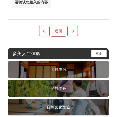
返回
多美人生体验
更多
乡村农宿
乡村体验
自然文化之旅