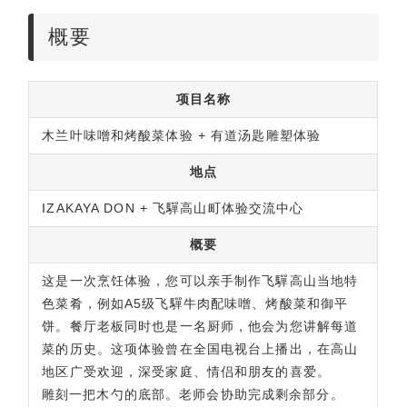
概要
项目名称
木兰叶味噌和烤酸菜体验 + 有道汤匙雕塑体验
地点
IZAKAYA DON + 飞驒高山町体验交流中心
概要
这是一次烹饪体验，您可以亲手制作飞驒高山当地特
色菜肴，例如A5级飞驒牛肉配味噌、烤酸菜和御平
饼。餐厅老板同时也是一名厨师，他会为您讲解每道
菜的历史。这项体验曾在全国电视台上播出，在高山
地区广受欢迎，深受家庭、情侣和朋友的喜爱。
雕刻一把木勺的底部。老师会协助完成剩余部分。