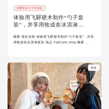
发酵美食与手作体验
体验用飞驒硬木制作“勺子套
装”，并享用牧成舎冰淇淋…
概要 项目名称 体验用飞驒硬木制作“勺子套装”，并享
用牧成舎冰淇淋套装 地点 FabCafe Hida 概要 …
体验