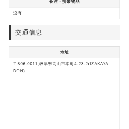
备注・携带物品
沒有
交通信息
地址
〒506-0011,岐阜県高山市本町4-23-2(IZAKAYA
DON)