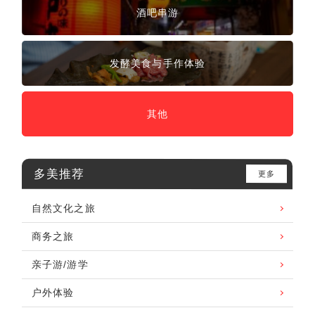
酒吧串游
发酵美食与手作体验
其他
多美推荐
更多
自然文化之旅
商务之旅
亲子游/游学
户外体验