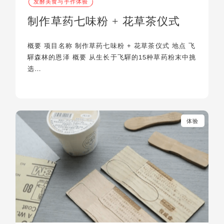
发酵美食与手作体验
制作草药七味粉 + 花草茶仪式
概要 项目名称 制作草药七味粉 + 花草茶仪式 地点 飞
驒森林的恩泽 概要 从生长于飞驒的15种草药粉末中挑
选…
体验