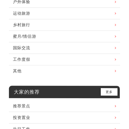
户外体验
运动旅游
乡村旅行
蜜月/情侣游
国际交流
工作度假
其他
大家的推荐
更多
推荐景点
投资置业
赴日工作