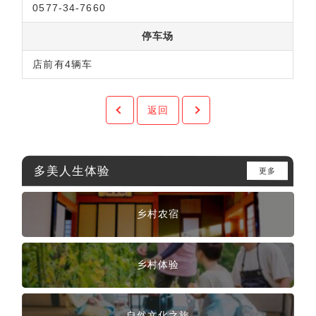
0577-34-7660
停车场
店前有4辆车
返回
多美人生体验
更多
乡村农宿
乡村体验
自然文化之旅