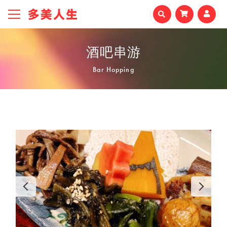
酒吧串游
Bar Hopping