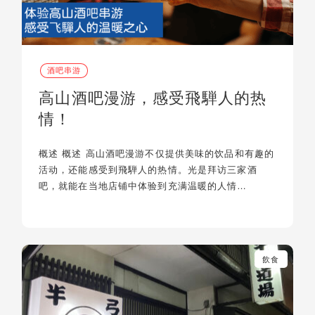
酒吧串游
高山酒吧漫游，感受飛騨人的热
情！
概述 概述 高山酒吧漫游不仅提供美味的饮品和有趣的
活动，还能感受到飛騨人的热情。光是拜访三家酒
吧，就能在当地店铺中体验到充满温暖的人情…
飲食