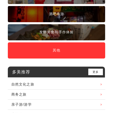
酒吧串游
发酵美食与手作体验
其他
多美推荐
更多
自然文化之旅
商务之旅
亲子游/游学