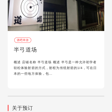
酒吧串游
半弓道场
概述 店铺名称 半弓道场 概述 半弓是一种允许初学者
轻松体验射箭的方式，射程为传统射箭的1/4，可在日
本的一些地方体验，包…
关于预订