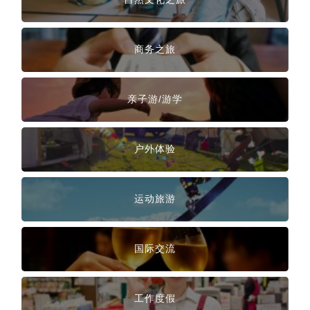
商务之旅
亲子游/游学
户外体验
运动旅游
国际交流
工作度假