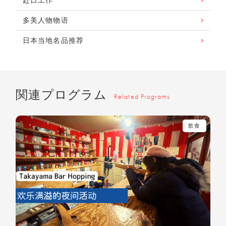
多美人物物语
日本当地名品推荐
関連プログラム
Related Programs
飲食