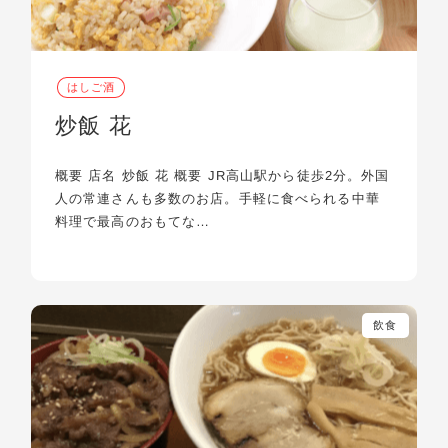
はしご酒
炒飯 花
概要 店名 炒飯 花 概要 JR高山駅から徒歩2分。外国
人の常連さんも多数のお店。手軽に食べられる中華
料理で最高のおもてな…
飲食