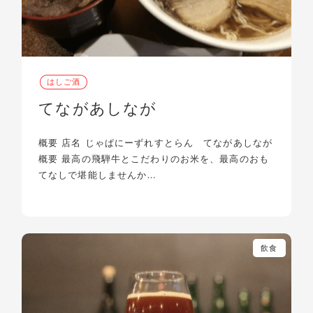
はしご酒
てながあしなが
概要 店名 じゃぱにーずれすとらん てながあしなが
概要 最高の飛騨牛とこだわりのお米を、最高のおも
てなしで堪能しませんか…
飲食