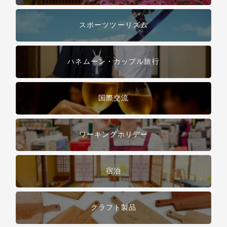
スポーツツーリズム
ハネムーン・カップル旅行
国際交流
ワーキングホリデー
宿泊
クラフト製品