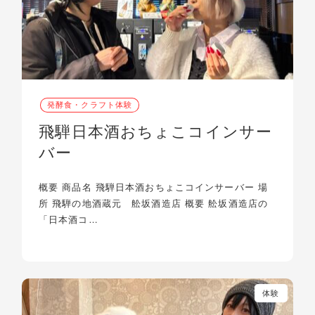
発酵食・クラフト体験
飛騨日本酒おちょこコインサー
バー
概要 商品名 飛騨日本酒おちょこコインサーバー 場
所 飛騨の地酒蔵元 舩坂酒造店 概要 舩坂酒造店の
「日本酒コ…
体験