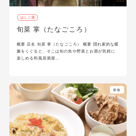
はしご酒
旬菜 掌（たなごころ）
概要 店名 旬菜 掌（たなごころ） 概要 隠れ家的な暖
簾をくぐると、そこは旬の魚や野菜とお酒が気軽に
楽しめる和風居酒屋…
飲食