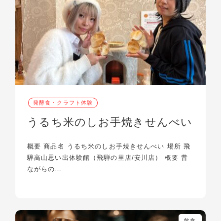
発酵食・クラフト体験
うるち米のしお手焼きせんべい
概要 商品名 うるち米のしお手焼きせんべい 場所 飛
騨高山思い出体験館（飛騨の里店/安川店） 概要 昔
ながらの…
飲食