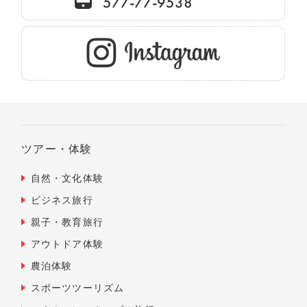
577-77-9538
ツアー・体験
自然・文化体験
ビジネス旅行
親子・教育旅行
アウトドア体験
農泊体験
スポーツツーリズム