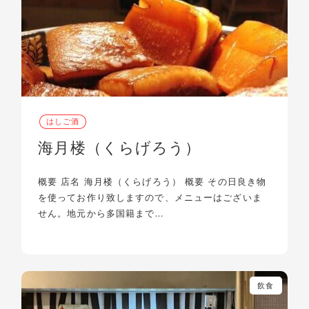
はしご酒
海月楼（くらげろう）
概要 店名 海月楼（くらげろう） 概要 その日良き物
を使ってお作り致しますので、メニューはございま
せん。地元から多国籍まで…
飲食