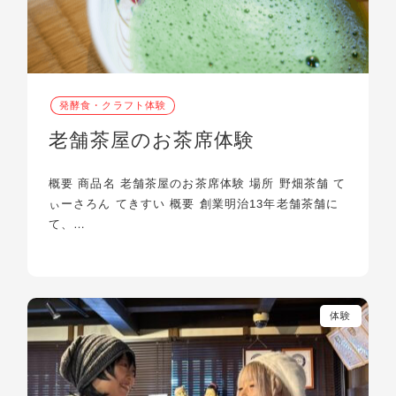
発酵食・クラフト体験
老舗茶屋のお茶席体験
概要 商品名 老舗茶屋のお茶席体験 場所 野畑茶舗 て
ぃーさろん てきすい 概要 創業明治13年老舗茶舗に
て、…
体験