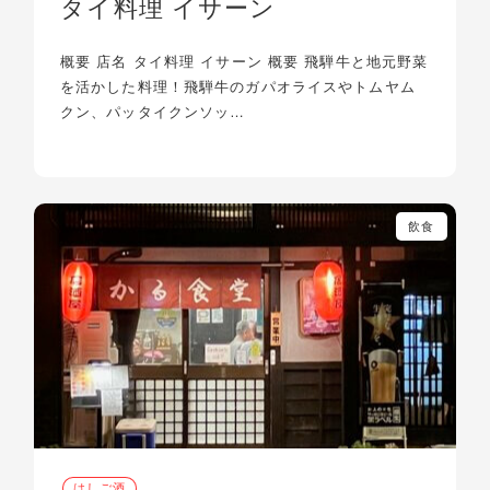
タイ料理 イサーン
概要 店名 タイ料理 イサーン 概要 飛騨牛と地元野菜
を活かした料理！飛騨牛のガパオライスやトムヤム
クン、パッタイクンソッ…
飲食
はしご酒