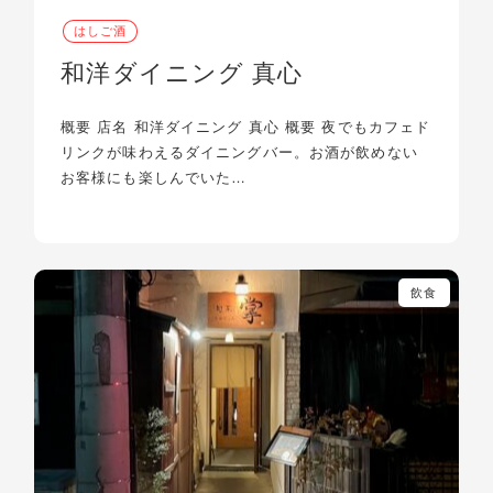
はしご酒
和洋ダイニング 真心
概要 店名 和洋ダイニング 真心 概要 夜でもカフェド
リンクが味わえるダイニングバー。お酒が飲めない
お客様にも楽しんでいた…
飲食