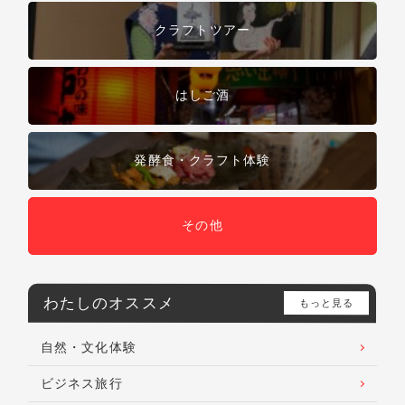
クラフトツアー
はしご酒
発酵食・クラフト体験
その他
わたしのオススメ
もっと見る
自然・文化体験
ビジネス旅行