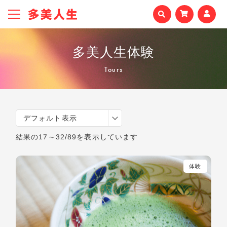
多美人生体験
Tours
デフォルト表示
結果の17～32/89を表示しています
体験